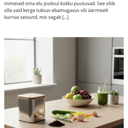
inimesed oma elu jooksul kokku puutuvad. See võib
olla vaid kerge tuksuv ebamugavus või äärmiselt
kurnav seisund, mis segab […]