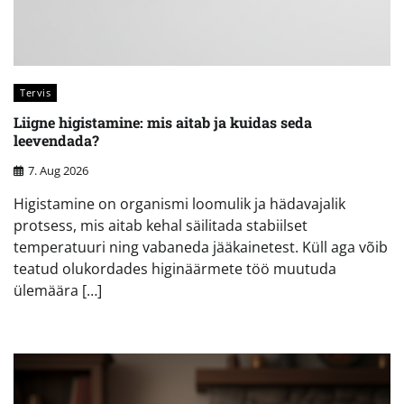
Tervis
Liigne higistamine: mis aitab ja kuidas seda
leevendada?
7. Aug 2026
Higistamine on organismi loomulik ja hädavajalik
protsess, mis aitab kehal säilitada stabiilset
temperatuuri ning vabaneda jääkainetest. Küll aga võib
teatud olukordades higinäärmete töö muutuda
ülemäära […]