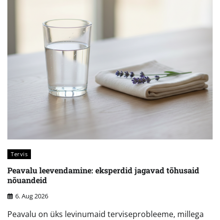
Tervis
Peavalu leevendamine: eksperdid jagavad tõhusaid
nõuandeid
6. Aug 2026
Peavalu on üks levinumaid terviseprobleeme, millega