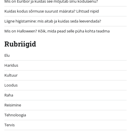
Mis on Euribor ja kuidas see mõjutab sinu kodulaenu?
Kuidas kodus sõrmuse suurust määrata? Lihtsad nipid
Liigne higistamine: mis aitab ja kuidas seda leevendada?
Mis on Halloween? Kõik, mida pead selle püha kohta teadma
Rubriigid
Elu
Haridus
Kultuur
Loodus
Raha
Reisimine
Tehnoloogia
Tervis