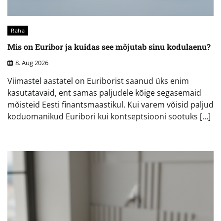
Raha
Mis on Euribor ja kuidas see mõjutab sinu kodulaenu?
8. Aug 2026
Viimastel aastatel on Euriborist saanud üks enim
kasutatavaid, ent samas paljudele kõige segasemaid
mõisteid Eesti finantsmaastikul. Kui varem võisid paljud
koduomanikud Euribori kui kontseptsiooni sootuks […]