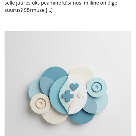
selle juures üks peamine küsimus: milline on õige
suurus? Sõrmuse […]