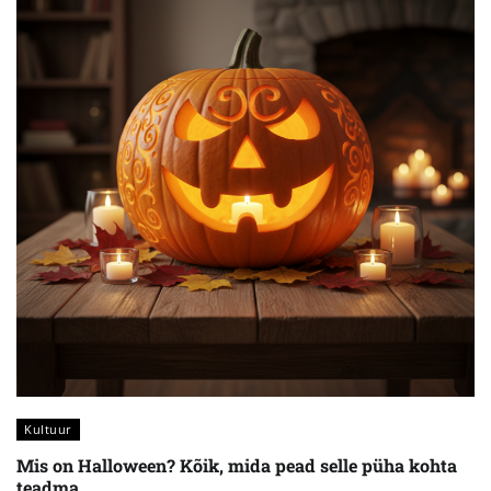
Kultuur
Mis on Halloween? Kõik, mida pead selle püha kohta
teadma