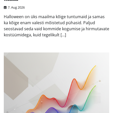
7. Aug 2026
Halloween on üks maailma kõige tuntumaid ja samas
ka kõige enam valesti mõistetud pühasid. Paljud
seostavad seda vaid kommide kogumise ja hirmutavate
kostüümidega, kuid tegelikult […]