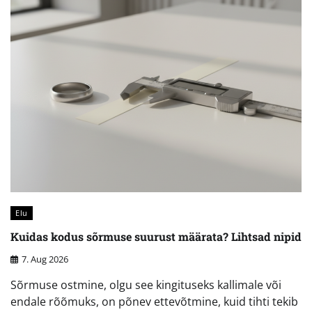
Elu
Kuidas kodus sõrmuse suurust määrata? Lihtsad nipid
7. Aug 2026
Sõrmuse ostmine, olgu see kingituseks kallimale või
endale rõõmuks, on põnev ettevõtmine, kuid tihti tekib