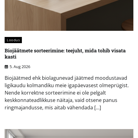
Loodus
Biojäätmete sorteerimine: teejuht, mida tohib visata
kasti
5. Aug 2026
Biojäätmed ehk biolagunevad jäätmed moodustavad
ligikaudu kolmandiku meie igapäevasest olmeprügist.
Nende korrektne sorteerimine ei ole pelgalt
keskkonnateadlikkuse näitaja, vaid otsene panus
ringmajandusse, mis aitab vähendada […]