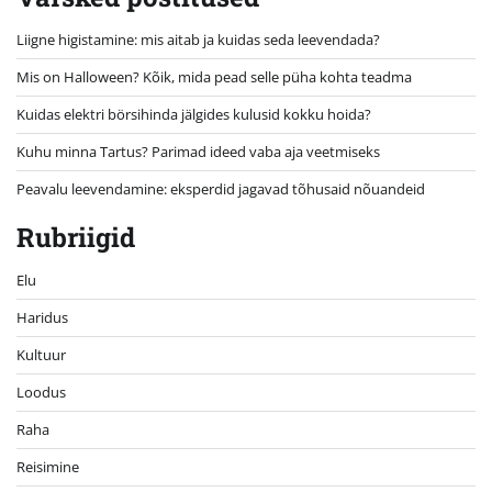
Liigne higistamine: mis aitab ja kuidas seda leevendada?
Mis on Halloween? Kõik, mida pead selle püha kohta teadma
Kuidas elektri börsihinda jälgides kulusid kokku hoida?
Kuhu minna Tartus? Parimad ideed vaba aja veetmiseks
Peavalu leevendamine: eksperdid jagavad tõhusaid nõuandeid
Rubriigid
Elu
Haridus
Kultuur
Loodus
Raha
Reisimine