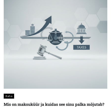
Raha
Mis on maksuküür ja kuidas see sinu palka mõjutab?