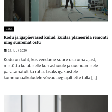
Raha
Kodu ja igapäevased kulud: kuidas planeerida remonti
ning suuremat ostu
29. Juuli 2026
Kodu on koht, kus veedame suure osa oma ajast,
mistõttu kulub selle korrashoiule ja uuendamisele
paratamatult ka raha. Lisaks igakuistele
kommunaalkuludele võivad aeg-ajalt ette tulla […]