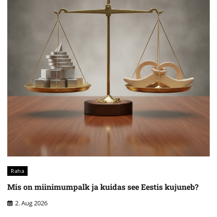
Raha
Mis on miinimumpalk ja kuidas see Eestis kujuneb?
2. Aug 2026