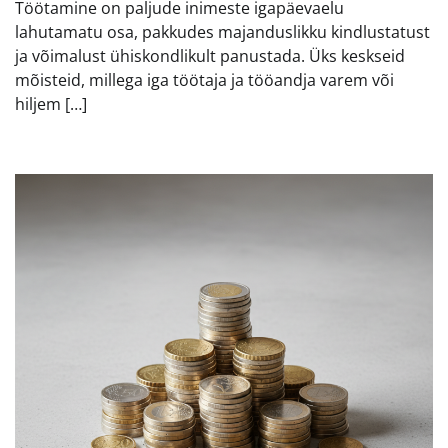
Töötamine on paljude inimeste igapäevaelu
lahutamatu osa, pakkudes majanduslikku kindlustatust
ja võimalust ühiskondlikult panustada. Üks keskseid
mõisteid, millega iga töötaja ja tööandja varem või
hiljem […]