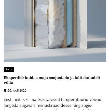
Raha
Eksperdid: kuidas maja soojustada ja küttekuludelt
võita
26. Juuli 2026
Eesti heitlik kliima, kus talvised temperatuurid võivad
langeda sügavale miinuskraadidesse ning sügis-