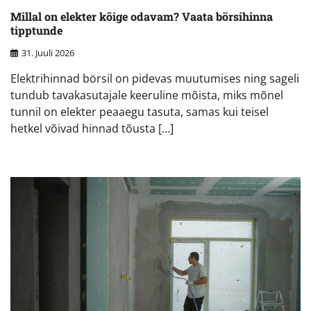
Millal on elekter kõige odavam? Vaata börsihinna
tipptunde
31. Juuli 2026
Elektrihinnad börsil on pidevas muutumises ning sageli
tundub tavakasutajale keeruline mõista, miks mõnel
tunnil on elekter peaaegu tasuta, samas kui teisel
hetkel võivad hinnad tõusta […]