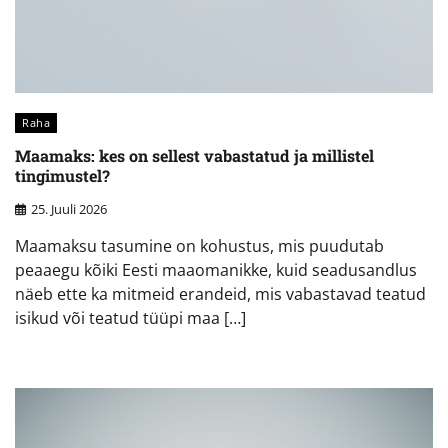
Raha
Maamaks: kes on sellest vabastatud ja millistel
tingimustel?
25. Juuli 2026
Maamaksu tasumine on kohustus, mis puudutab
peaaegu kõiki Eesti maaomanikke, kuid seadusandlus
näeb ette ka mitmeid erandeid, mis vabastavad teatud
isikud või teatud tüüpi maa […]