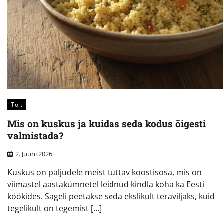
Toit
Mis on kuskus ja kuidas seda kodus õigesti
valmistada?
2. Juuni 2026
Kuskus on paljudele meist tuttav koostisosa, mis on
viimastel aastakümnetel leidnud kindla koha ka Eesti
köökides. Sageli peetakse seda ekslikult teraviljaks, kuid
tegelikult on tegemist […]