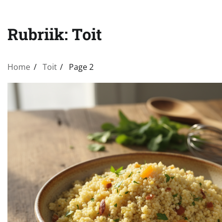
Rubriik:
Toit
Home
Toit
Page 2