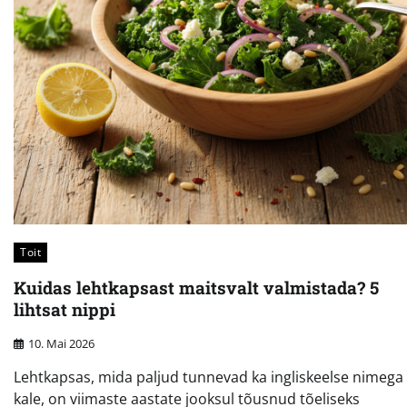
Toit
Kuidas lehtkapsast maitsvalt valmistada? 5
lihtsat nippi
10. Mai 2026
Lehtkapsas, mida paljud tunnevad ka ingliskeelse nimega
kale, on viimaste aastate jooksul tõusnud tõeliseks