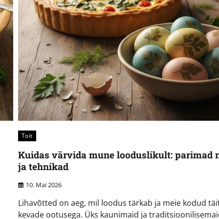
Toit
Kuidas värvida mune looduslikult: parimad 
ja tehnikad
10. Mai 2026
Lihavõtted on aeg, mil loodus tärkab ja meie kodud tä
kevade ootusega. Üks kaunimaid ja traditsioonilisemaid