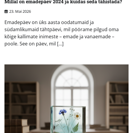
Millal on emadepäev 2024 ja kuidas seda tähistada?
23. Mai 2026
Emadepäev on üks aasta oodatumaid ja
südamlikumaid tähtpäevi, mil pöörame pilgud oma
kõige kallimate inimeste – emade ja vanaemade –
poole. See on päev, mil […]