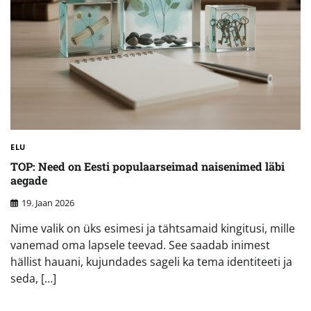
ELU
TOP: Need on Eesti populaarseimad naisenimed läbi
aegade
19. Jaan 2026
Nime valik on üks esimesi ja tähtsamaid kingitusi, mille
vanemad oma lapsele teevad. See saadab inimest
hällist hauani, kujundades sageli ka tema identiteeti ja
seda, […]