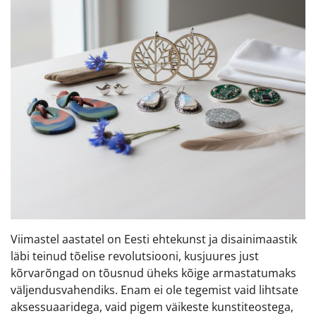
Viimastel aastatel on Eesti ehtekunst ja disainimaastik
läbi teinud tõelise revolutsiooni, kusjuures just
kõrvarõngad on tõusnud üheks kõige armastatumaks
väljendusvahendiks. Enam ei ole tegemist vaid lihtsate
aksessuaaridega, vaid pigem väikeste kunstiteostega,