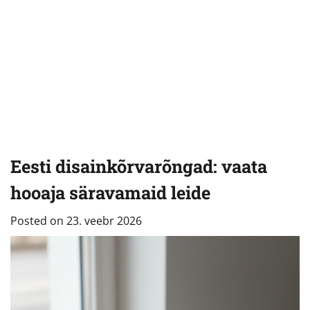
Eesti disainkõrvarõngad: vaata
hooaja säravamaid leide
Posted on
23. veebr 2026