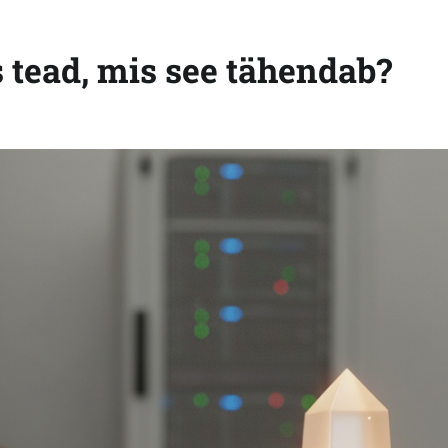
s tead, mis see tähendab?