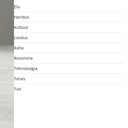
Elu
Haridus
Kultuur
Loodus
Raha
Reisimine
Tehnoloogia
Tervis
Toit