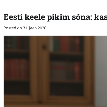
Eesti keele pikim sõna: ka
Posted on
31. jaan 2026