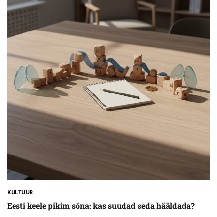
KULTUUR
Eesti keele pikim sõna: kas suudad seda hääldada?