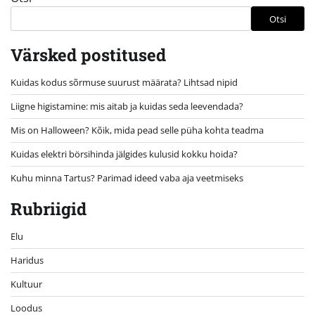
Otsi
Värsked postitused
Kuidas kodus sõrmuse suurust määrata? Lihtsad nipid
Liigne higistamine: mis aitab ja kuidas seda leevendada?
Mis on Halloween? Kõik, mida pead selle püha kohta teadma
Kuidas elektri börsihinda jälgides kulusid kokku hoida?
Kuhu minna Tartus? Parimad ideed vaba aja veetmiseks
Rubriigid
Elu
Haridus
Kultuur
Loodus