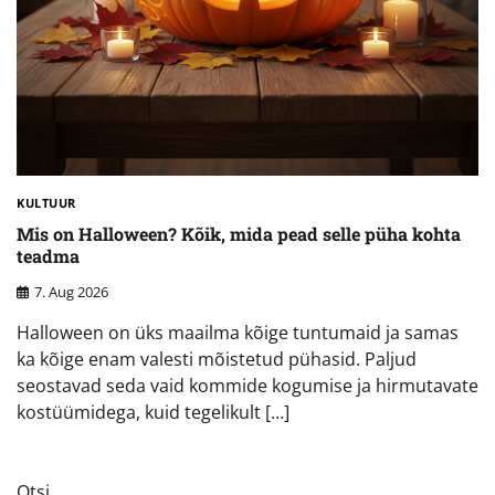
KULTUUR
Mis on Halloween? Kõik, mida pead selle püha kohta
teadma
7. Aug 2026
Halloween on üks maailma kõige tuntumaid ja samas
ka kõige enam valesti mõistetud pühasid. Paljud
seostavad seda vaid kommide kogumise ja hirmutavate
kostüümidega, kuid tegelikult […]
Otsi