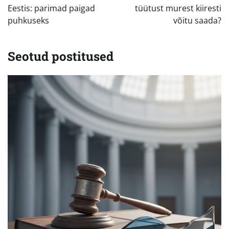
Eestis: parimad paigad
tüütust murest kiiresti
puhkuseks
võitu saada?
Seotud postitused