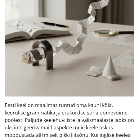
Eesti keel on maailmas tuntud oma kauni kõla,
keerulise grammatika ja erakordse sõnaloomevõime
poolest. Paljude keelehuviliste ja välismaalaste jaoks on
üks intrigeerivamaid aspekte meie keele oskus
moodustada äärmiselt pikki liitsõnu. Kui inglise keeles