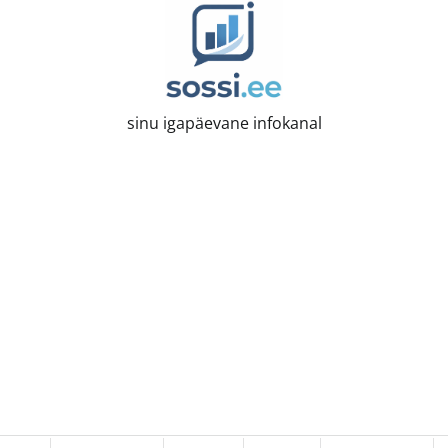
sinu igapäevane infokanal