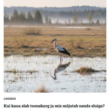
LOODUS
Kui kaua elab toonekurg ja mis mõjutab nende eluiga?