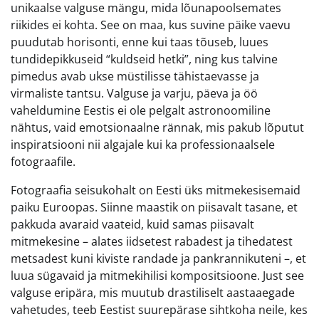
unikaalse valguse mängu, mida lõunapoolsemates
riikides ei kohta. See on maa, kus suvine päike vaevu
puudutab horisonti, enne kui taas tõuseb, luues
tundidepikkuseid “kuldseid hetki”, ning kus talvine
pimedus avab ukse müstilisse tähistaevasse ja
virmaliste tantsu. Valguse ja varju, päeva ja öö
vaheldumine Eestis ei ole pelgalt astronoomiline
nähtus, vaid emotsionaalne rännak, mis pakub lõputut
inspiratsiooni nii algajale kui ka professionaalsele
fotograafile.
Fotograafia seisukohalt on Eesti üks mitmekesisemaid
paiku Euroopas. Siinne maastik on piisavalt tasane, et
pakkuda avaraid vaateid, kuid samas piisavalt
mitmekesine – alates iidsetest rabadest ja tihedatest
metsadest kuni kiviste randade ja pankrannikuteni –, et
luua sügavaid ja mitmekihilisi kompositsioone. Just see
valguse eripära, mis muutub drastiliselt aastaaegade
vahetudes, teeb Eestist suurepärase sihtkoha neile, kes