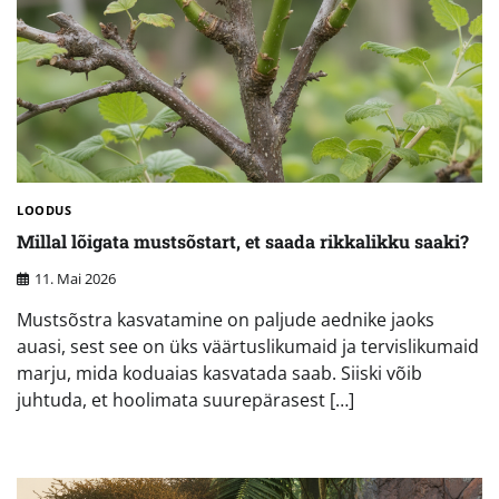
LOODUS
Millal lõigata mustsõstart, et saada rikkalikku saaki?
11. Mai 2026
Mustsõstra kasvatamine on paljude aednike jaoks
auasi, sest see on üks väärtuslikumaid ja tervislikumaid
marju, mida koduaias kasvatada saab. Siiski võib
juhtuda, et hoolimata suurepärasest […]