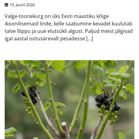
15. Juuni 2026
Valge-toonekurg on üks Eesti maastiku kõige
ikoonilisemaid linde, kelle saabumine kevadel kuulutab
talve lõppu ja uue elutsükli algust. Paljud meist jälgivad
igal aastal ootusärevalt pesadesse […]