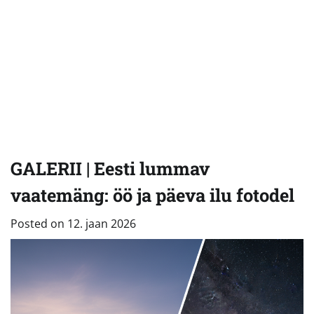
GALERII | Eesti lummav
vaatemäng: öö ja päeva ilu fotodel
Posted on
12. jaan 2026