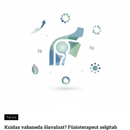
Tervis
Kuidas vabaneda õlavalust? Füsioterapeut selgitab