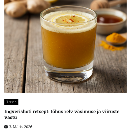
Tervis
Ingverishoti retsept: tõhus relv väsimuse ja viiruste
vastu
3. Märts 2026