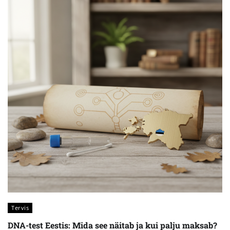
Tervis
DNA-test Eestis: Mida see näitab ja kui palju maksab?