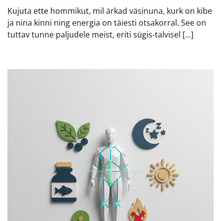
Kujuta ette hommikut, mil ärkad väsinuna, kurk on kibe
ja nina kinni ning energia on täiesti otsakorral. See on
tuttav tunne paljudele meist, eriti sügis-talvisel […]