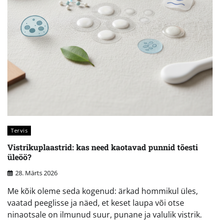
Tervis
Vistrikuplaastrid: kas need kaotavad punnid tõesti
üleöö?
28. Märts 2026
Me kõik oleme seda kogenud: ärkad hommikul üles,
vaatad peeglisse ja näed, et keset laupa või otse
ninaotsale on ilmunud suur, punane ja valulik vistrik.