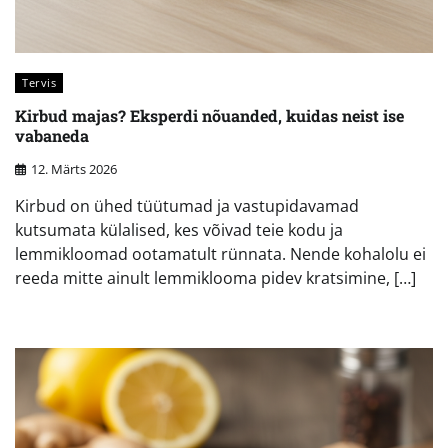
Tervis
Kirbud majas? Eksperdi nõuanded, kuidas neist ise
vabaneda
12. Märts 2026
Kirbud on ühed tüütumad ja vastupidavamad
kutsumata külalised, kes võivad teie kodu ja
lemmikloomad ootamatult rünnata. Nende kohalolu ei
reeda mitte ainult lemmiklooma pidev kratsimine, […]