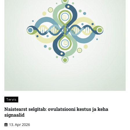
Tervis
Naistearst selgitab: ovulatsiooni kestus ja keha
signaalid
13. Apr 2026