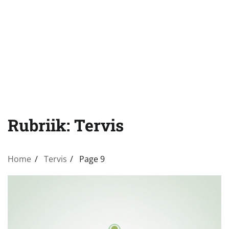
Rubriik:
Tervis
Home
Tervis
Page 9