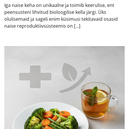
Iga naise keha on unikaalne ja toimib keerulise, ent
peensusteni lihvitud bioloogilise kella järgi. Üks
olulisemaid ja sageli enim küsimusi tekitavaid osasid
naise reproduktiivsüsteemis on […]