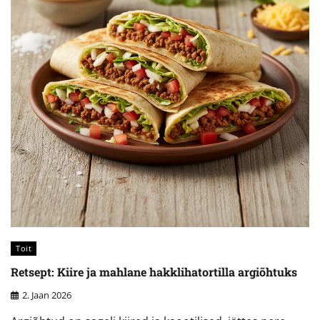
Toit
Retsept: Kiire ja mahlane hakklihatortilla argiõhtuks
2. Jaan 2026