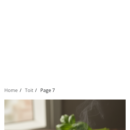
Home
Toit
Page 7