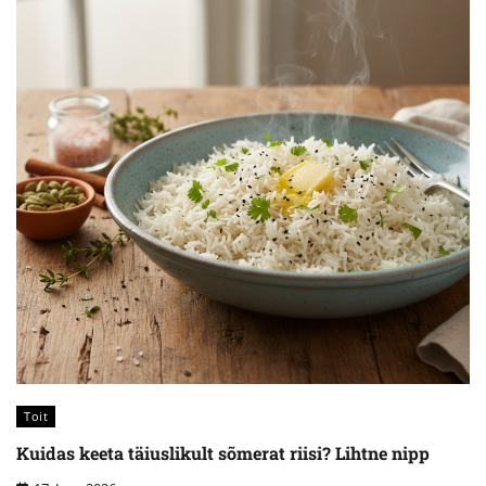
Toit
Kuidas keeta täiuslikult sõmerat riisi? Lihtne nipp