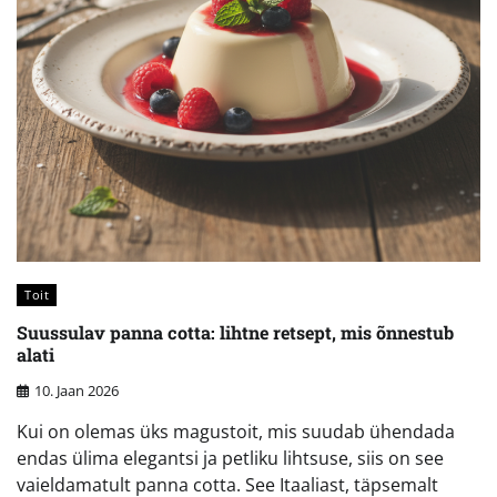
Toit
Suussulav panna cotta: lihtne retsept, mis õnnestub
alati
10. Jaan 2026
Kui on olemas üks magustoit, mis suudab ühendada
endas ülima elegantsi ja petliku lihtsuse, siis on see
vaieldamatult panna cotta. See Itaaliast, täpsemalt