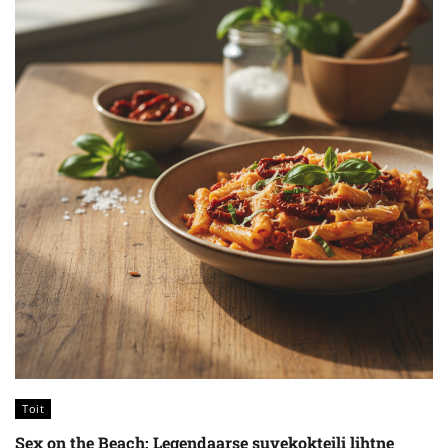
Toit
Sex on the Beach: Legendaarse suvekokteili lihtne