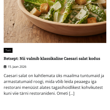
Toit
Retsept: Nii valmib klassikaline Caesari salat kodus
15. Jaan 2026
Caesari salat on kahtlemata üks maailma tuntumaid ja
armastatumaid roogi, mida võib leida peaaegu iga
restorani menüüst alates tagasihoidlikest kohvikutest
kuni viie tärni restoranideni. Ometi […]