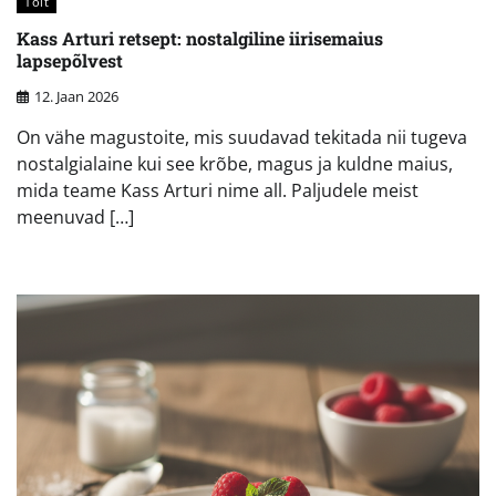
Toit
Kass Arturi retsept: nostalgiline iirisemaius
lapsepõlvest
12. Jaan 2026
On vähe magustoite, mis suudavad tekitada nii tugeva
nostalgialaine kui see krõbe, magus ja kuldne maius,
mida teame Kass Arturi nime all. Paljudele meist
meenuvad […]