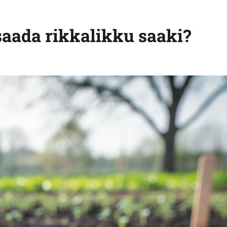
 saada rikkalikku saaki?