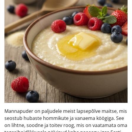
Mannapuder on paljudele meist lapsepõlve maitse, mis
seostub hubaste hommikute ja vanaema köögiga. See
on lihtne, soodne ja toitev roog, mis on vaatamata oma