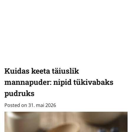
Kuidas keeta täiuslik
mannapuder: nipid tükivabaks
pudruks
Posted on
31. mai 2026