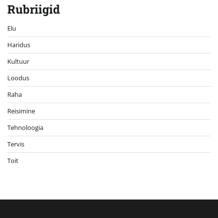
Rubriigid
Elu
Haridus
Kultuur
Loodus
Raha
Reisimine
Tehnoloogia
Tervis
Toit