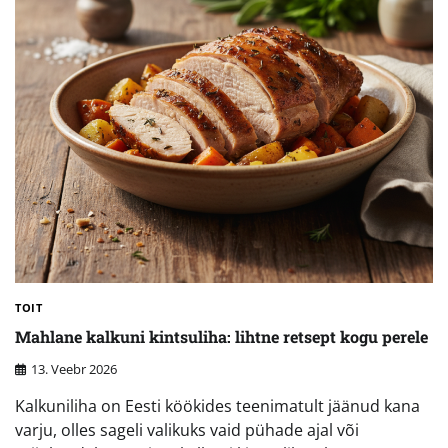
TOIT
Mahlane kalkuni kintsuliha: lihtne retsept kogu perele
13. Veebr 2026
Kalkuniliha on Eesti köökides teenimatult jäänud kana
varju, olles sageli valikuks vaid pühade ajal või