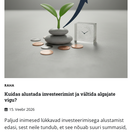
RAHA
Kuidas alustada investeerimist ja vältida algajate
vigu?
15. Veebr 2026
Paljud inimesed lükkavad investeerimisega alustamist
edasi, sest neile tundub, et see nõuab suuri summasid,