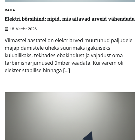
RAHA
Elektri börsihind: nipid, mis aitavad arveid vähendada
18. Veebr 2026
Viimastel aastatel on elektriarved muutunud paljudele
majapidamistele üheks suurimaks igakuiseks
kuluallikaks, tekitades ebakindlust ja vajadust oma
tarbimisharjumused ümber vaadata. Kui varem oli
elekter stabiilse hinnaga […]