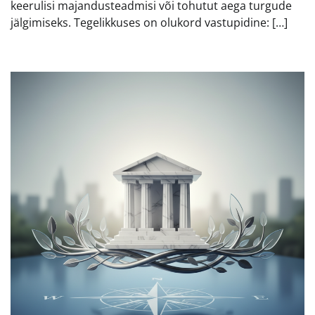
keerulisi majandusteadmisi või tohutut aega turgude
jälgimiseks. Tegelikkuses on olukord vastupidine: […]