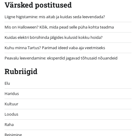
Värsked postitused
Liigne higistamine: mis aitab ja kuidas seda leevendada?
Mis on Halloween? Kõik, mida pead selle püha kohta teadma
Kuidas elektri börsihinda jälgides kulusid kokku hoida?
Kuhu minna Tartus? Parimad ideed vaba aja veetmiseks
Peavalu leevendamine: eksperdid jagavad tõhusaid nõuandeid
Rubriigid
Elu
Haridus
Kultuur
Loodus
Raha
Reisimine