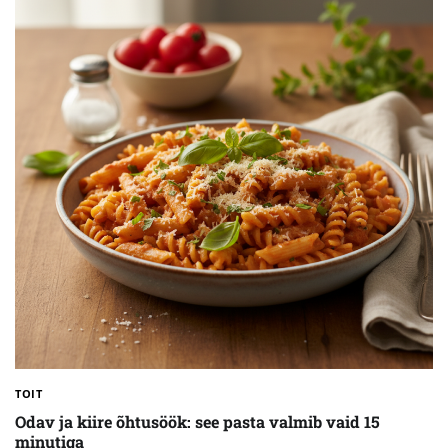
TOIT
Odav ja kiire õhtusöök: see pasta valmib vaid 15
minutiga