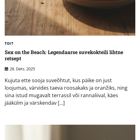
TOIT
Sex on the Beach: Legendaarse suvekokteili lihtne
retsept
28. Dets. 2025
Kujuta ette sooja suveõhtut, kus päike on just
loojumas, värvides taeva roosakaks ja oranžiks, ning
sina istud mugavalt terrassil või rannaliival, käes
jääkülm ja värskendav […]