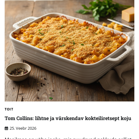
TOIT
Tom Collins: lihtne ja värskendav kokteiliretsept koju
25. Veebr 2026