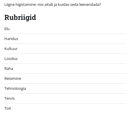
Liigne higistamine: mis aitab ja kuidas seda leevendada?
Rubriigid
Elu
Haridus
Kultuur
Loodus
Raha
Reisimine
Tehnoloogia
Tervis
Toit