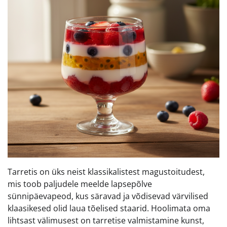
Tarretis on üks neist klassikalistest magustoitudest,
mis toob paljudele meelde lapsepõlve
sünnipäevapeod, kus säravad ja võdisevad värvilised
klaasikesed olid laua tõelised staarid. Hoolimata oma
lihtsast välimusest on tarretise valmistamine kunst,