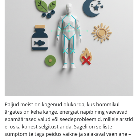
Paljud meist on kogenud olukorda, kus hommikul
ärgates on keha kange, energiat napib ning vaevavad
ebamäärased valud või seedeprobleemid, millele arstid
ei oska kohest selgitust anda. Sageli on selliste
sümptomite taga peidus vaikne ja salakaval vaenlane –