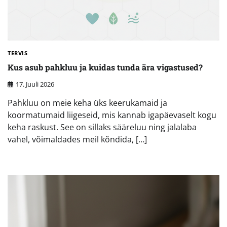
TERVIS
Kus asub pahkluu ja kuidas tunda ära vigastused?
17. Juuli 2026
Pahkluu on meie keha üks keerukamaid ja
koormatumaid liigeseid, mis kannab igapäevaselt kogu
keha raskust. See on sillaks sääreluu ning jalalaba
vahel, võimaldades meil kõndida, […]