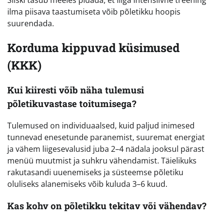
ilma piisava taastumiseta võib põletikku hoopis
suurendada.
Korduma kippuvad küsimused
(KKK)
Kui kiiresti võib näha tulemusi
põletikuvastase toitumisega?
Tulemused on individuaalsed, kuid paljud inimesed
tunnevad enesetunde paranemist, suuremat energiat
ja vähem liigesevalusid juba 2–4 nädala jooksul pärast
menüü muutmist ja suhkru vähendamist. Täielikuks
rakutasandi uuenemiseks ja süsteemse põletiku
oluliseks alanemiseks võib kuluda 3–6 kuud.
Kas kohv on põletikku tekitav või vähendav?