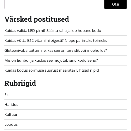
Otsi
Värsked postitused
Kuidas valida LED-pirni? Säästa raha ja loo hubane kodu
Kuidas võtta B12-vitamiini õigesti? Nippe parimaks toimeks
Gluteenivaba toitumine: kas see on tervislik või moehullus?
Mis on Euribor ja kuidas see mõjutab sinu kodulaenu?
Kuidas kodus sõrmuse suurust määrata? Lihtsad nipid
Rubriigid
Elu
Haridus
Kultuur
Loodus