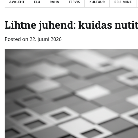
AVALEHT
ELU
RAHA
TERVIS
KULTUUR
REISIMINE
Lihtne juhend: kuidas nuti
Posted on
22. juuni 2026