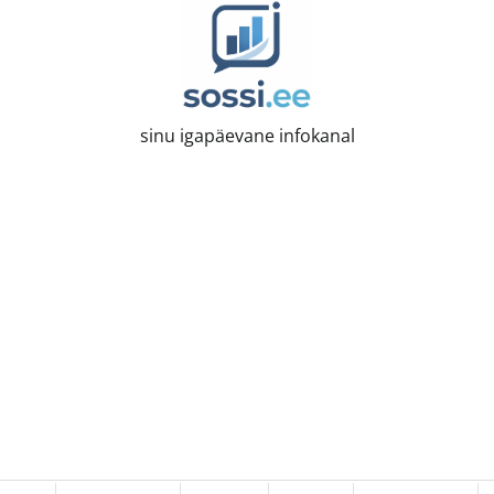
sinu igapäevane infokanal