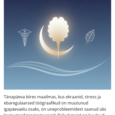
Tänapäeva kiires maailmas, kus ekraanid, stress ja
ebaregulaarsed töögraafikud on muutunud
igapäevaelu osaks, on uneprobleemidest saanud üks