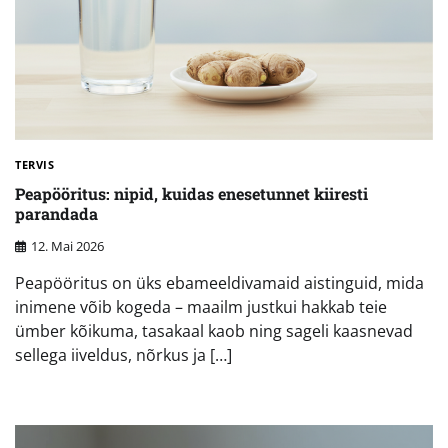
TERVIS
Peapööritus: nipid, kuidas enesetunnet kiiresti
parandada
12. Mai 2026
Peapööritus on üks ebameeldivamaid aistinguid, mida
inimene võib kogeda – maailm justkui hakkab teie
ümber kõikuma, tasakaal kaob ning sageli kaasnevad
sellega iiveldus, nõrkus ja […]