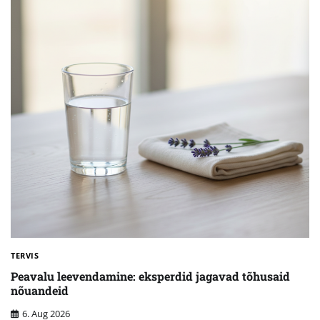
TERVIS
Peavalu leevendamine: eksperdid jagavad tõhusaid
nõuandeid
6. Aug 2026