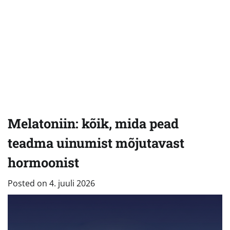
Melatoniin: kõik, mida pead
teadma uinumist mõjutavast
hormoonist
Posted on
4. juuli 2026