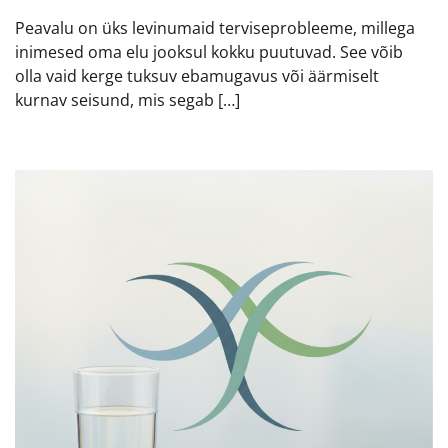
Peavalu on üks levinumaid terviseprobleeme, millega
inimesed oma elu jooksul kokku puutuvad. See võib
olla vaid kerge tuksuv ebamugavus või äärmiselt
kurnav seisund, mis segab […]