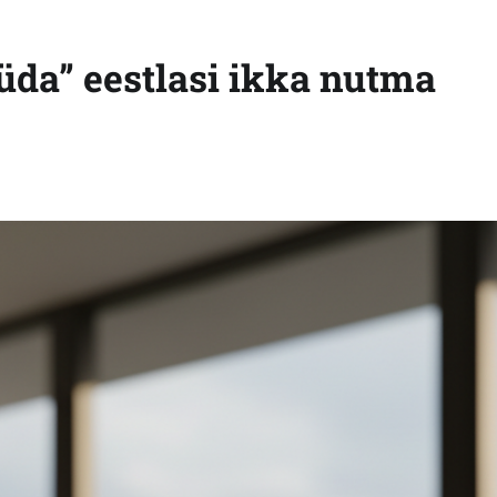
süda” eestlasi ikka nutma