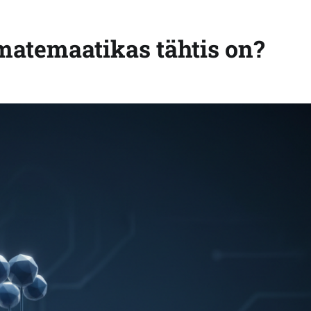
matemaatikas tähtis on?