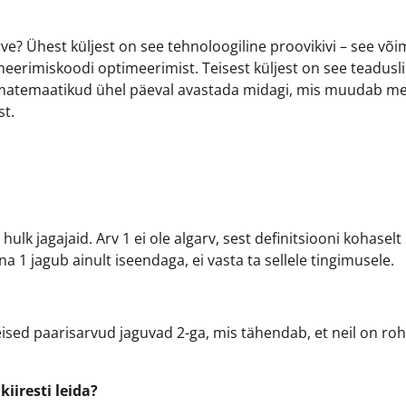
rve? Ühest küljest on see tehnoloogiline proovikivi – see võ
erimiskoodi optimeerimist. Teisest küljest on see teadusli
 matemaatikud ühel päeval avastada midagi, mis muudab me
t.
u hulk jagajaid. Arv 1 ei ole algarv, sest definitsiooni kohasel
una 1 jagub ainult iseendaga, ei vasta ta sellele tingimusele.
teised paarisarvud jaguvad 2-ga, mis tähendab, et neil on r
iiresti leida?