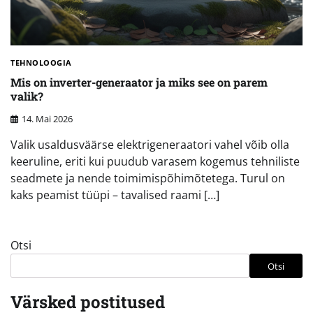
TEHNOLOOGIA
Mis on inverter-generaator ja miks see on parem
valik?
14. Mai 2026
Valik usaldusväärse elektrigeneraatori vahel võib olla
keeruline, eriti kui puudub varasem kogemus tehniliste
seadmete ja nende toimimispõhimõtetega. Turul on
kaks peamist tüüpi – tavalised raami […]
Otsi
Otsi
Värsked postitused