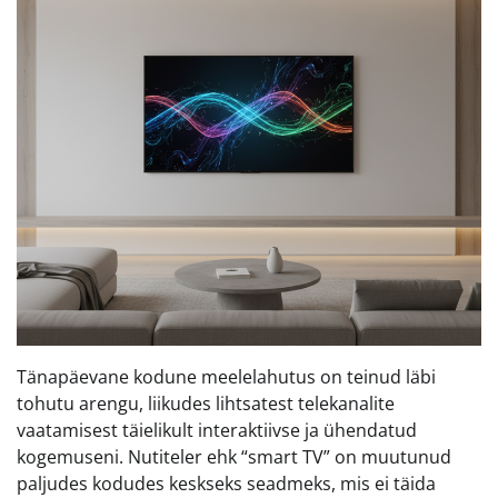
Tänapäevane kodune meelelahutus on teinud läbi
tohutu arengu, liikudes lihtsatest telekanalite
vaatamisest täielikult interaktiivse ja ühendatud
kogemuseni. Nutiteler ehk “smart TV” on muutunud
paljudes kodudes keskseks seadmeks, mis ei täida