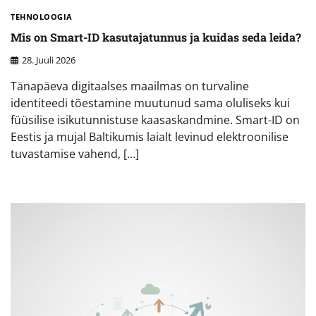
TEHNOLOOGIA
Mis on Smart-ID kasutajatunnus ja kuidas seda leida?
28. Juuli 2026
Tänapäeva digitaalses maailmas on turvaline
identiteedi tõestamine muutunud sama oluliseks kui
füüsilise isikutunnistuse kaasaskandmine. Smart-ID on
Eestis ja mujal Baltikumis laialt levinud elektroonilise
tuvastamise vahend, […]