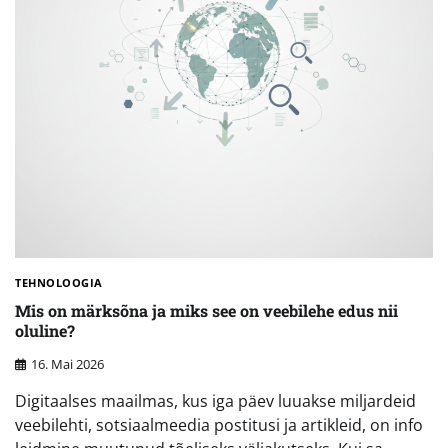
TEHNOLOOGIA
Mis on märksõna ja miks see on veebilehe edus nii
oluline?
16. Mai 2026
Digitaalses maailmas, kus iga päev luuakse miljardeid
veebilehti, sotsiaalmeedia postitusi ja artikleid, on info