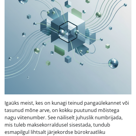
Igaüks meist, kes on kunagi teinud pangaülekannet või
tasunud mõne arve, on kokku puutunud mõistega
nagu viitenumber. See näiliselt juhuslik numbrijada,
mis tuleb maksekorraldusel sisestada, tundub
esmapilgul lihtsalt järjekordse bürokraatliku