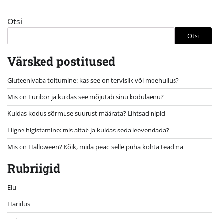
Otsi
Otsi
Värsked postitused
Gluteenivaba toitumine: kas see on tervislik või moehullus?
Mis on Euribor ja kuidas see mõjutab sinu kodulaenu?
Kuidas kodus sõrmuse suurust määrata? Lihtsad nipid
Liigne higistamine: mis aitab ja kuidas seda leevendada?
Mis on Halloween? Kõik, mida pead selle püha kohta teadma
Rubriigid
Elu
Haridus