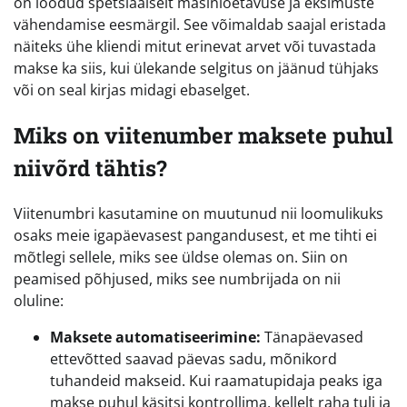
on loodud spetsiaalselt masinloetavuse ja eksimuste
vähendamise eesmärgil. See võimaldab saajal eristada
näiteks ühe kliendi mitut erinevat arvet või tuvastada
makse ka siis, kui ülekande selgitus on jäänud tühjaks
või on seal kirjas midagi ebaselget.
Miks on viitenumber maksete puhul
niivõrd tähtis?
Viitenumbri kasutamine on muutunud nii loomulikuks
osaks meie igapäevasest pangandusest, et me tihti ei
mõtlegi sellele, miks see üldse olemas on. Siin on
peamised põhjused, miks see numbrijada on nii
oluline:
Maksete automatiseerimine:
Tänapäevased
ettevõtted saavad päevas sadu, mõnikord
tuhandeid makseid. Kui raamatupidaja peaks iga
makse puhul käsitsi kontrollima, kellelt raha tuli ja