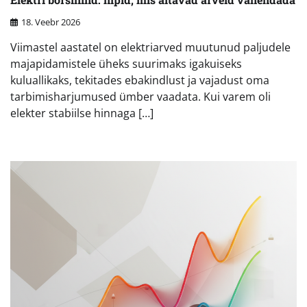
18. Veebr 2026
Viimastel aastatel on elektriarved muutunud paljudele
majapidamistele üheks suurimaks igakuiseks
kuluallikaks, tekitades ebakindlust ja vajadust oma
tarbimisharjumused ümber vaadata. Kui varem oli
elekter stabiilse hinnaga […]