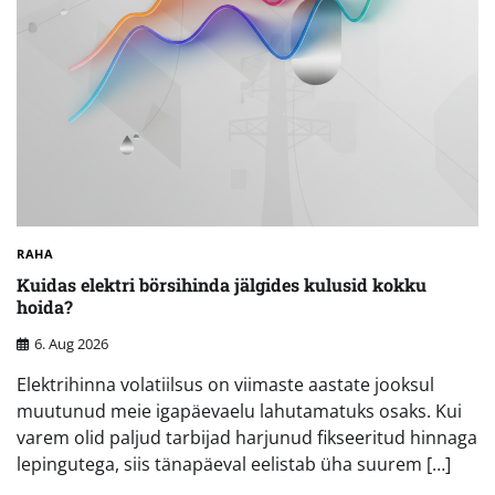
RAHA
Kuidas elektri börsihinda jälgides kulusid kokku
hoida?
6. Aug 2026
Elektrihinna volatiilsus on viimaste aastate jooksul
muutunud meie igapäevaelu lahutamatuks osaks. Kui
varem olid paljud tarbijad harjunud fikseeritud hinnaga
lepingutega, siis tänapäeval eelistab üha suurem […]