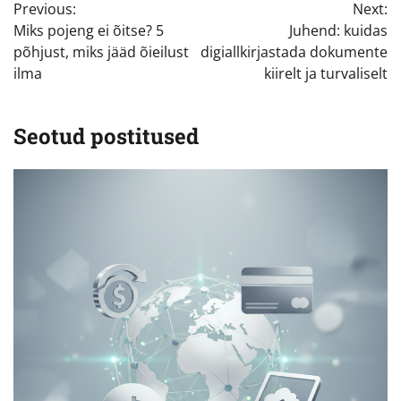
Previous:
Next:
Miks pojeng ei õitse? 5
Juhend: kuidas
põhjust, miks jääd õieilust
digiallkirjastada dokumente
ilma
kiirelt ja turvaliselt
Seotud postitused