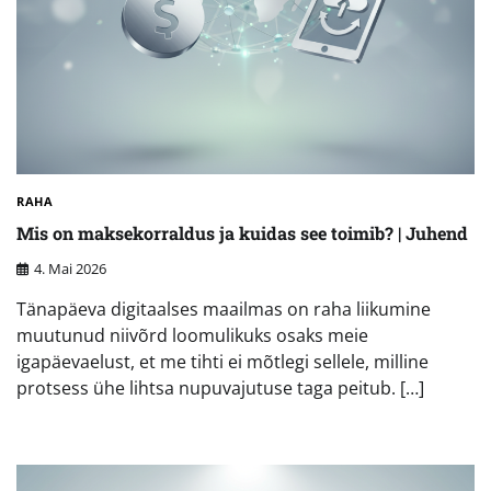
RAHA
Mis on maksekorraldus ja kuidas see toimib? | Juhend
4. Mai 2026
Tänapäeva digitaalses maailmas on raha liikumine
muutunud niivõrd loomulikuks osaks meie
igapäevaelust, et me tihti ei mõtlegi sellele, milline
protsess ühe lihtsa nupuvajutuse taga peitub. […]