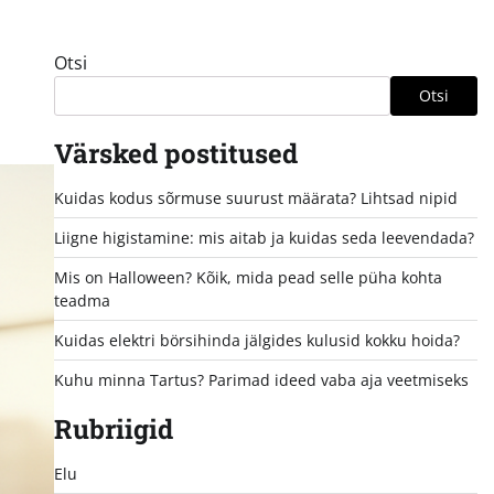
Otsi
Otsi
Värsked postitused
Kuidas kodus sõrmuse suurust määrata? Lihtsad nipid
Liigne higistamine: mis aitab ja kuidas seda leevendada?
Mis on Halloween? Kõik, mida pead selle püha kohta
teadma
Kuidas elektri börsihinda jälgides kulusid kokku hoida?
Kuhu minna Tartus? Parimad ideed vaba aja veetmiseks
Rubriigid
Elu