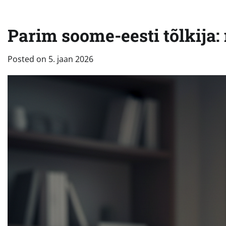
Parim soome-eesti tõlkija: 
Posted on
5. jaan 2026