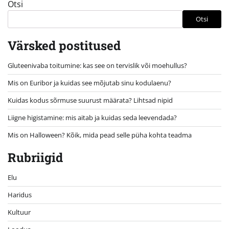
Otsi
Otsi
Värsked postitused
Gluteenivaba toitumine: kas see on tervislik või moehullus?
Mis on Euribor ja kuidas see mõjutab sinu kodulaenu?
Kuidas kodus sõrmuse suurust määrata? Lihtsad nipid
Liigne higistamine: mis aitab ja kuidas seda leevendada?
Mis on Halloween? Kõik, mida pead selle püha kohta teadma
Rubriigid
Elu
Haridus
Kultuur