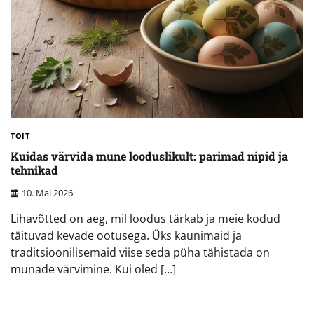
TOIT
Kuidas värvida mune looduslikult: parimad nipid ja
tehnikad
10. Mai 2026
Lihavõtted on aeg, mil loodus tärkab ja meie kodud
täituvad kevade ootusega. Üks kaunimaid ja
traditsioonilisemaid viise seda püha tähistada on
munade värvimine. Kui oled […]