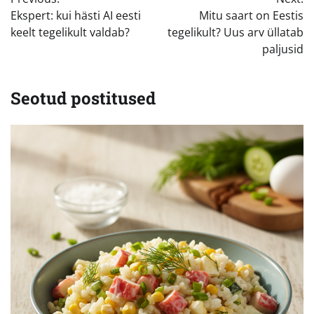
Ekspert: kui hästi AI eesti
Mitu saart on Eestis
keelt tegelikult valdab?
tegelikult? Uus arv üllatab
paljusid
Seotud postitused