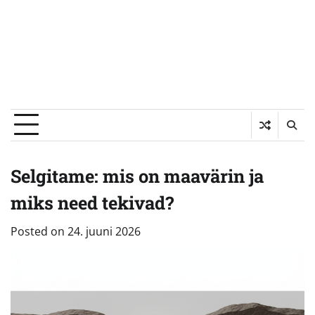
Selgitame: mis on maavärin ja
miks need tekivad?
Posted on
24. juuni 2026