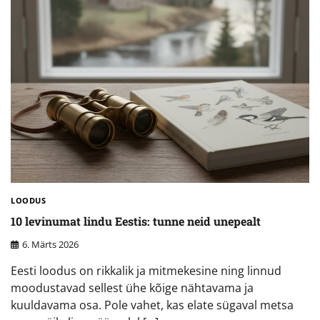
LOODUS
10 levinumat lindu Eestis: tunne neid unepealt
6. Märts 2026
Eesti loodus on rikkalik ja mitmekesine ning linnud
moodustavad sellest ühe kõige nähtavama ja
kuuldavama osa. Pole vahet, kas elate sügaval metsa