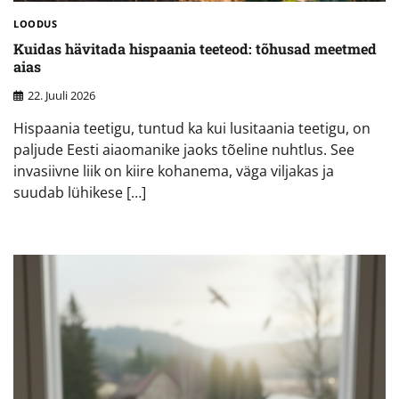
LOODUS
Kuidas hävitada hispaania teeteod: tõhusad meetmed
aias
22. Juuli 2026
Hispaania teetigu, tuntud ka kui lusitaania teetigu, on
paljude Eesti aiaomanike jaoks tõeline nuhtlus. See
invasiivne liik on kiire kohanema, väga viljakas ja
suudab lühikese […]