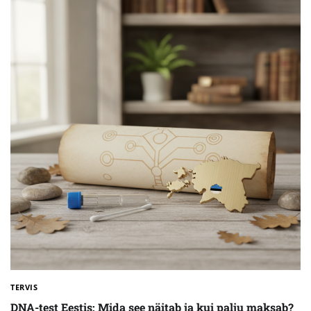
TERVIS
DNA-test Eestis: Mida see näitab ja kui palju maksab?