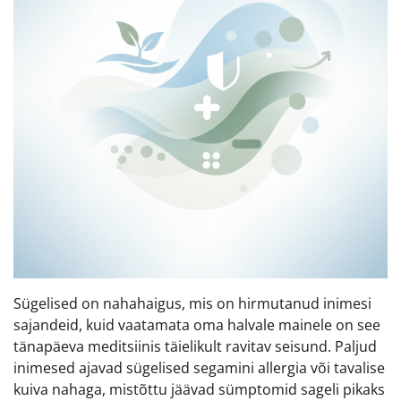
Sügelised on nahahaigus, mis on hirmutanud inimesi
sajandeid, kuid vaatamata oma halvale mainele on see
tänapäeva meditsiinis täielikult ravitav seisund. Paljud
inimesed ajavad sügelised segamini allergia või tavalise
kuiva nahaga, mistõttu jäävad sümptomid sageli pikaks