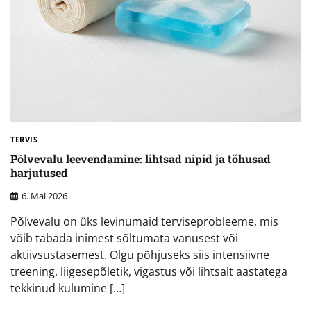
TERVIS
Põlvevalu leevendamine: lihtsad nipid ja tõhusad
harjutused
6. Mai 2026
Põlvevalu on üks levinumaid terviseprobleeme, mis
võib tabada inimest sõltumata vanusest või
aktiivsustasemest. Olgu põhjuseks siis intensiivne
treening, liigesepõletik, vigastus või lihtsalt aastatega
tekkinud kulumine […]