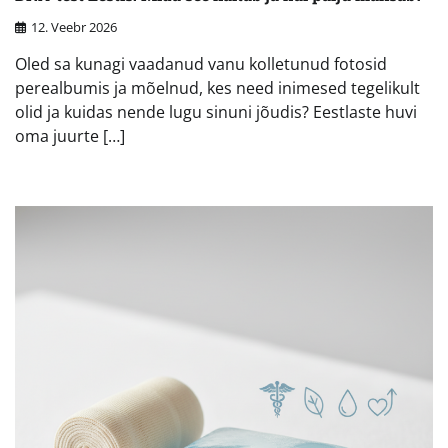
12. Veebr 2026
Oled sa kunagi vaadanud vanu kolletunud fotosid
perealbumis ja mõelnud, kes need inimesed tegelikult
olid ja kuidas nende lugu sinuni jõudis? Eestlaste huvi
oma juurte […]