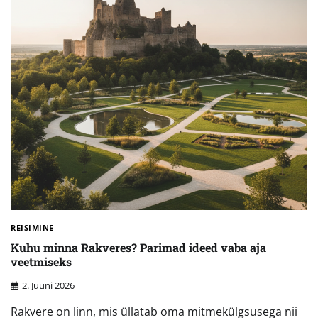
REISIMINE
Kuhu minna Rakveres? Parimad ideed vaba aja
veetmiseks
2. Juuni 2026
Rakvere on linn, mis üllatab oma mitmekülgsusega nii