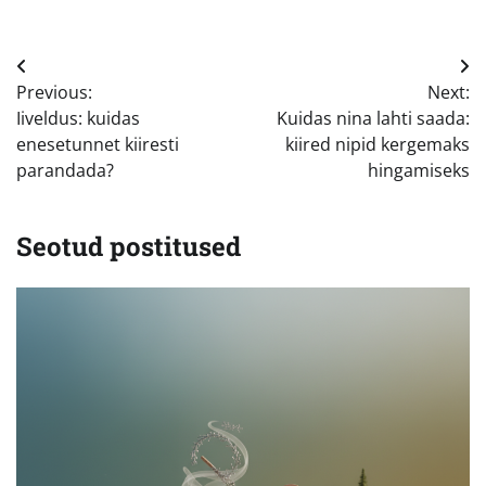
Navigeerimine
Previous:
Next:
Iiveldus: kuidas
Kuidas nina lahti saada:
enesetunnet kiiresti
kiired nipid kergemaks
parandada?
hingamiseks
Seotud postitused