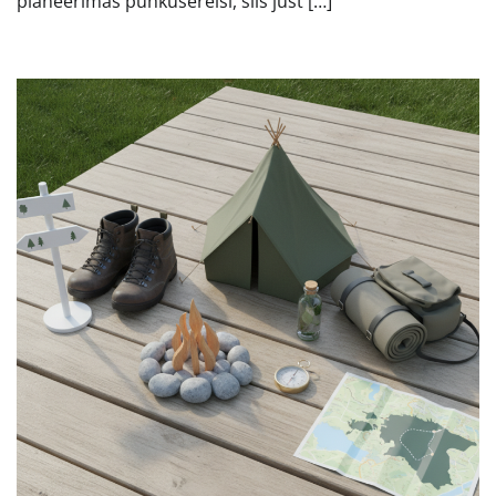
planeerimas puhkusereisi, siis just […]