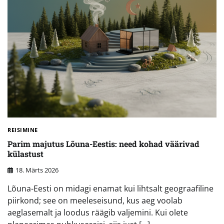
REISIMINE
Parim majutus Lõuna-Eestis: need kohad väärivad
külastust
18. Märts 2026
Lõuna-Eesti on midagi enamat kui lihtsalt geograafiline
piirkond; see on meeleseisund, kus aeg voolab
aeglasemalt ja loodus räägib valjemini. Kui olete