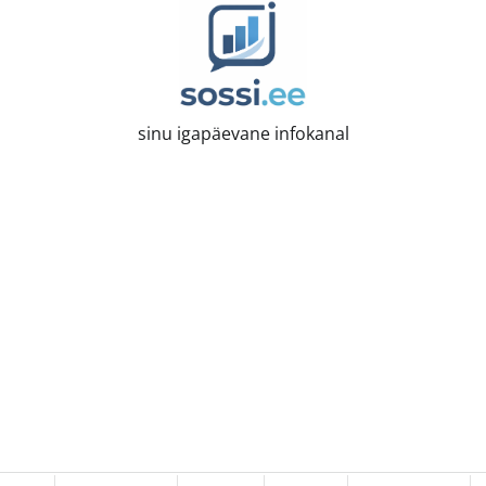
sinu igapäevane infokanal