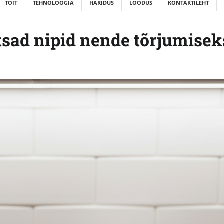
TOIT
TEHNOLOOGIA
HARIDUS
LOODUS
KONTAKTILEHT
tsad nipid nende tõrjumisek