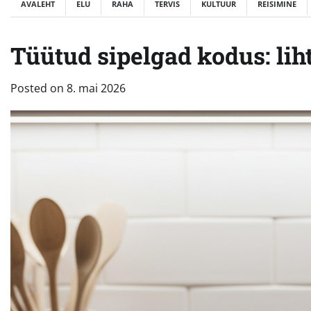
AVALEHT
ELU
RAHA
TERVIS
KULTUUR
REISIMINE
Tüütud sipelgad kodus: lih
Posted on
8. mai 2026