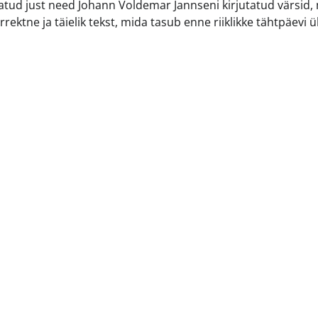
atud just need Johann Voldemar Jannseni kirjutatud värsid,
rrektne ja täielik tekst, mida tasub enne riiklikke tähtpäevi ü