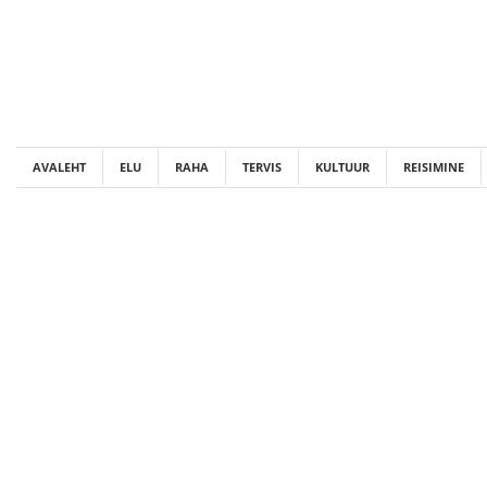
Skip
to
content
AVALEHT
ELU
RAHA
TERVIS
KULTUUR
REISIMINE