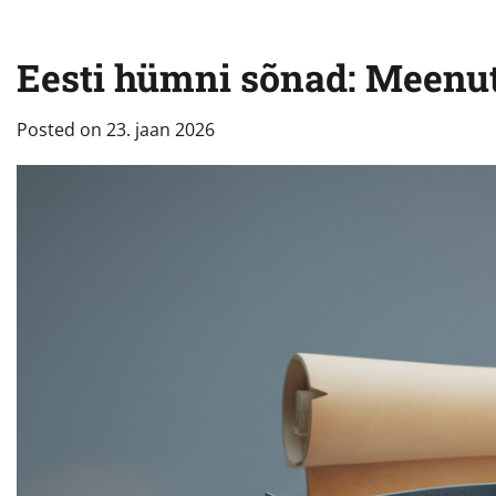
Eesti hümni sõnad: Meenut
Posted on
23. jaan 2026