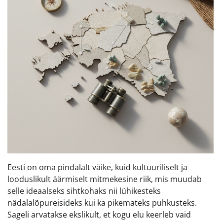
Eesti on oma pindalalt väike, kuid kultuuriliselt ja
looduslikult äärmiselt mitmekesine riik, mis muudab
selle ideaalseks sihtkohaks nii lühikesteks
nädalalõpureisideks kui ka pikemateks puhkusteks.
Sageli arvatakse ekslikult, et kogu elu keerleb vaid