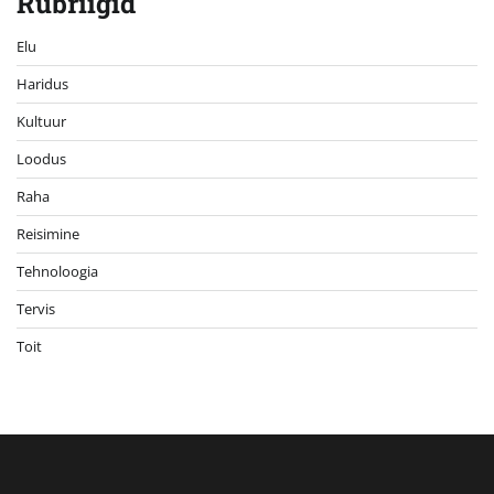
Rubriigid
Elu
Haridus
Kultuur
Loodus
Raha
Reisimine
Tehnoloogia
Tervis
Toit