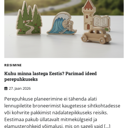
REISIMINE
Kuhu minna lastega Eestis? Parimad ideed
perepuhkuseks
27. Jaan 2026
Perepuhkuse planeerimine ei tähenda alati
lennupiletite broneerimist kaugetesse sihtkohtadesse
või kohvrite pakkimist nädalatepikkuseks reisiks.
Eestimaa pakub üllatavalt mitmekülgseid ja
elamusterohkeid võimalusi, mis on sageli vaid […]