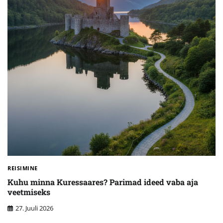
REISIMINE
Kuhu minna Kuressaares? Parimad ideed vaba aja
veetmiseks
27. Juuli 2026