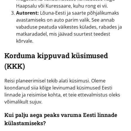
Haapsalu või Kuressaare, kuhu rong ei vii.
Autorent:
Lõuna-Eesti ja saarte põhjalikumaks
avastamiseks on auto parim valik. See annab
vabaduse peatuda väikestes külades, rabades ja
matkaradadel, mis jäävad suurtest teedest
kõrvale.
Korduma kippuvad küsimused
(KKK)
Reisi planeerimisel tekib alati küsimusi. Oleme
koondanud siia kõige levinumad küsimused Eesti
linnade ja reisimise kohta, et teie ettevalmistus oleks
võimalikult sujuv.
Kui palju aega peaks varuma Eesti linnade
külastamiseks?