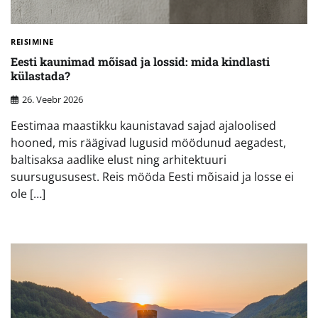
REISIMINE
Eesti kaunimad mõisad ja lossid: mida kindlasti
külastada?
26. Veebr 2026
Eestimaa maastikku kaunistavad sajad ajaloolised
hooned, mis räägivad lugusid möödunud aegadest,
baltisaksa aadlike elust ning arhitektuuri
suursugususest. Reis mööda Eesti mõisaid ja losse ei
ole […]