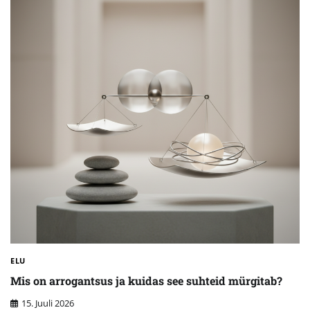
ELU
Mis on arrogantsus ja kuidas see suhteid mürgitab?
15. Juuli 2026