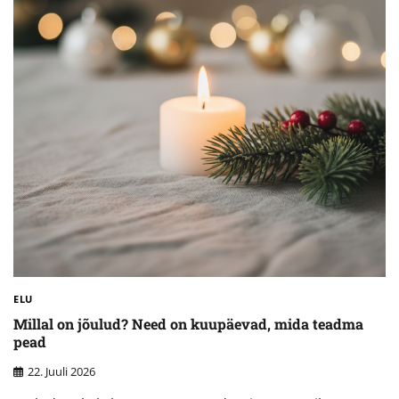
ELU
Millal on jõulud? Need on kuupäevad, mida teadma
pead
22. Juuli 2026