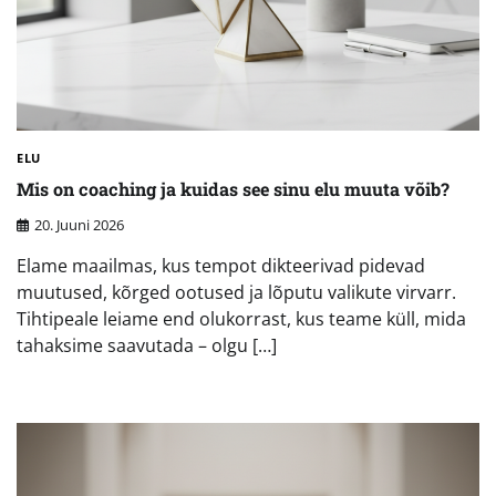
ELU
Mis on coaching ja kuidas see sinu elu muuta võib?
20. Juuni 2026
Elame maailmas, kus tempot dikteerivad pidevad
muutused, kõrged ootused ja lõputu valikute virvarr.
Tihtipeale leiame end olukorrast, kus teame küll, mida
tahaksime saavutada – olgu […]