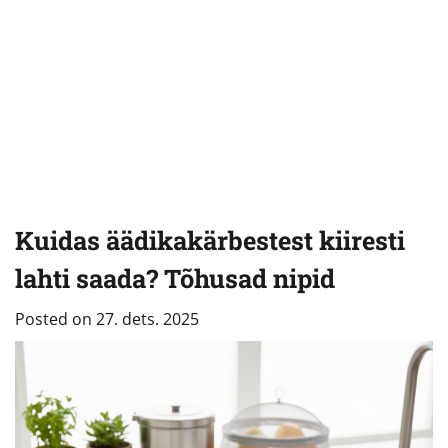
Kuidas äädikakärbestest kiiresti
lahti saada? Tõhusad nipid
Posted on
27. dets. 2025