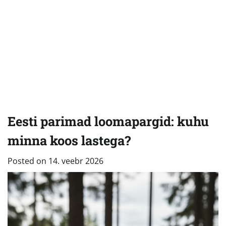
Eesti parimad loomapargid: kuhu
minna koos lastega?
Posted on
14. veebr 2026