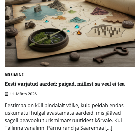
REISIMINE
Eesti varjatud aarded: paigad, millest sa veel ei tea
11. Märts 2026
Eestimaa on küll pindalalt väike, kuid peidab endas
uskumatul hulgal avastamata aardeid, mis jäävad
sageli peavoolu turismimarsruutidest kõrvale. Kui
Tallinna vanalinn, Pärnu rand ja Saaremaa […]