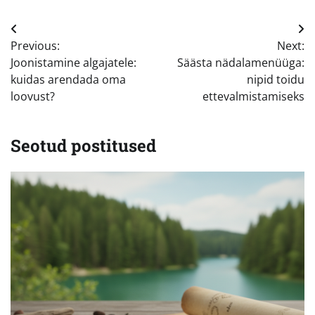
Navigeerimine
Previous:
Next:
Joonistamine algajatele:
Säästa nädalamenüüga:
kuidas arendada oma
nipid toidu
loovust?
ettevalmistamiseks
Seotud postitused