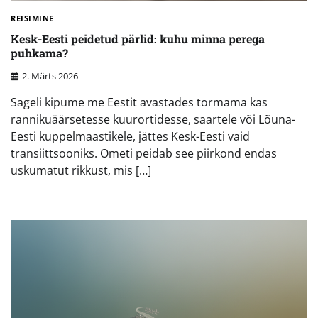
REISIMINE
Kesk-Eesti peidetud pärlid: kuhu minna perega
puhkama?
2. Märts 2026
Sageli kipume me Eestit avastades tormama kas
rannikuäärsetesse kuurortidesse, saartele või Lõuna-
Eesti kuppelmaastikele, jättes Kesk-Eesti vaid
transiittsooniks. Ometi peidab see piirkond endas
uskumatut rikkust, mis […]