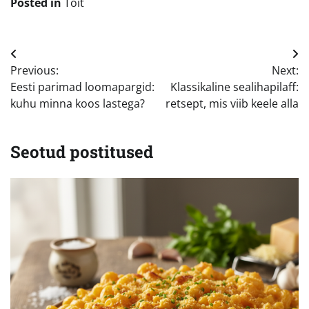
Posted in
Toit
Navigeerimine
Previous:
Next:
Eesti parimad loomapargid:
Klassikaline sealihapilaff:
kuhu minna koos lastega?
retsept, mis viib keele alla
Seotud postitused