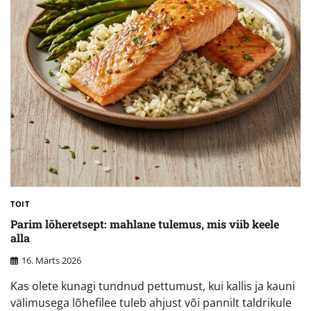
TOIT
Parim lõheretsept: mahlane tulemus, mis viib keele
alla
16. Märts 2026
Kas olete kunagi tundnud pettumust, kui kallis ja kauni
välimusega lõhefilee tuleb ahjust või pannilt taldrikule