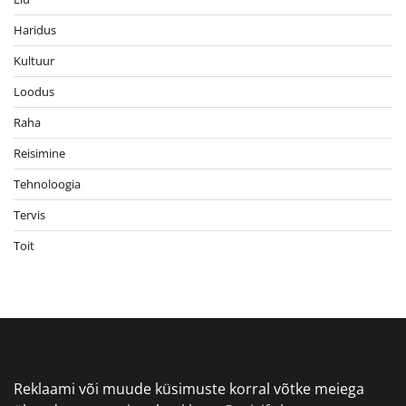
Haridus
Kultuur
Loodus
Raha
Reisimine
Tehnoloogia
Tervis
Toit
Reklaami või muude küsimuste korral võtke meiega