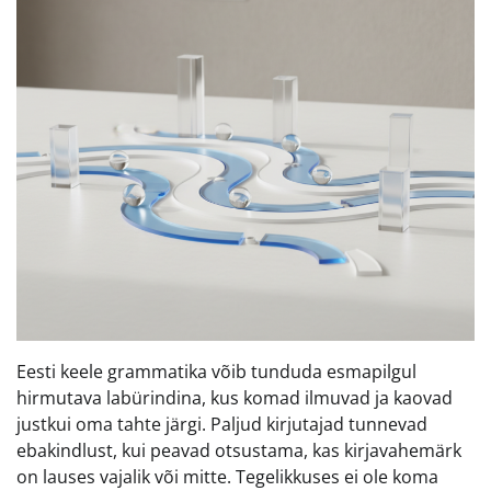
Eesti keele grammatika võib tunduda esmapilgul
hirmutava labürindina, kus komad ilmuvad ja kaovad
justkui oma tahte järgi. Paljud kirjutajad tunnevad
ebakindlust, kui peavad otsustama, kas kirjavahemärk
on lauses vajalik või mitte. Tegelikkuses ei ole koma