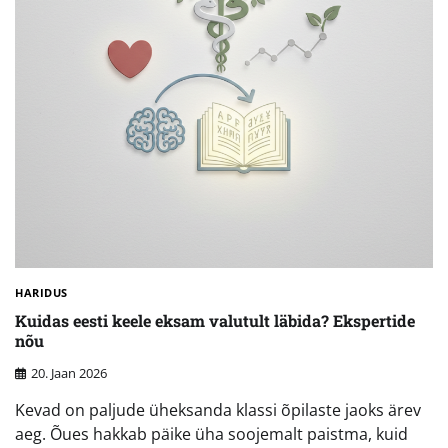
HARIDUS
Kuidas eesti keele eksam valutult läbida? Ekspertide
nõu
20. Jaan 2026
Kevad on paljude üheksanda klassi õpilaste jaoks ärev
aeg. Õues hakkab päike üha soojemalt paistma, kuid