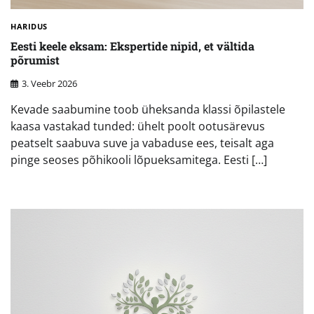
HARIDUS
Eesti keele eksam: Ekspertide nipid, et vältida
põrumist
3. Veebr 2026
Kevade saabumine toob üheksanda klassi õpilastele
kaasa vastakad tunded: ühelt poolt ootusärevus
peatselt saabuva suve ja vabaduse ees, teisalt aga
pinge seoses põhikooli lõpueksamitega. Eesti […]