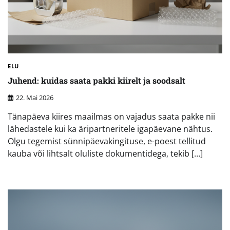
ELU
Juhend: kuidas saata pakki kiirelt ja soodsalt
22. Mai 2026
Tänapäeva kiires maailmas on vajadus saata pakke nii
lähedastele kui ka äripartneritele igapäevane nähtus.
Olgu tegemist sünnipäevakingituse, e-poest tellitud
kauba või lihtsalt oluliste dokumentidega, tekib […]