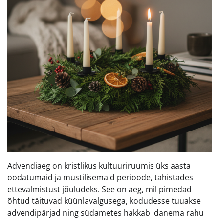
Advendiaeg on kristlikus kultuuriruumis üks aasta
oodatumaid ja müstilisemaid perioode, tähistades
ettevalmistust jõuludeks. See on aeg, mil pimedad
õhtud täituvad küünlavalgusega, kodudesse tuuakse
advendipärjad ning südametes hakkab idanema rahu