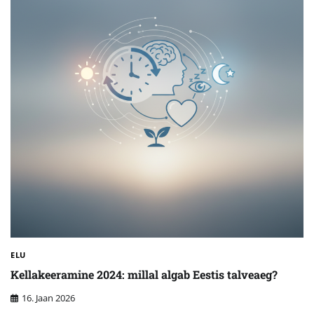
ELU
Kellakeeramine 2024: millal algab Eestis talveaeg?
16. Jaan 2026