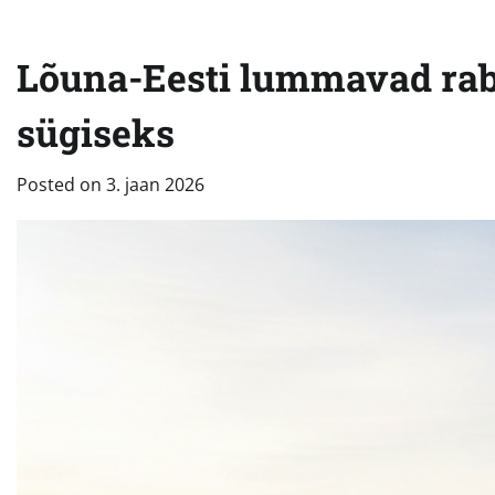
Lõuna-Eesti lummavad rab
sügiseks
Posted on
3. jaan 2026