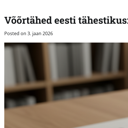
Võõrtähed eesti tähestiku
Posted on
3. jaan 2026