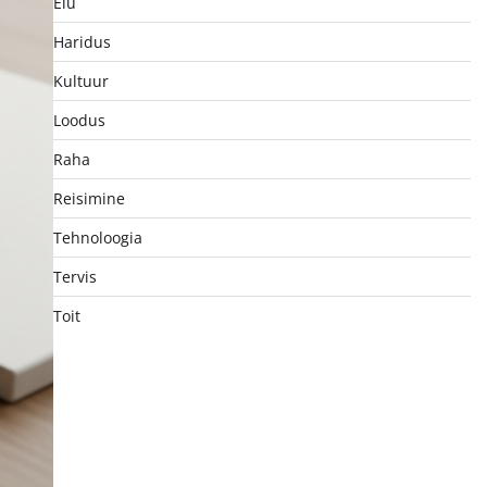
Elu
Haridus
Kultuur
Loodus
Raha
Reisimine
Tehnoloogia
Tervis
Toit