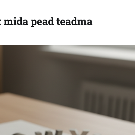
s: mida pead teadma