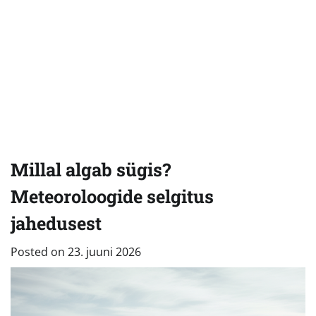
Millal algab sügis?
Meteoroloogide selgitus
jahedusest
Posted on
23. juuni 2026