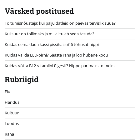
Värsked postitused
Toitumisnõustaja: kui palju datleid on päevas tervislik süüa?
Kui suur on tollimaks ja millal tuleb seda tasuda?
Kuidas eemaldada kassi pissihaisu? 6 tõhusat nippi
Kuidas valida LED-pirni? Säästa raha ja loo hubane kodu
Kuidas võtta B12-vitamiini õigesti? Nippe parimaks toimeks
Rubriigid
Elu
Haridus
Kultuur
Loodus
Raha