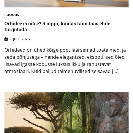
LOODUS
Orhidee ei õitse? 5 nippi, kuidas taim taas elule
turgutada
2. Juuli 2026
Orhideed on ühed kõige populaarsemad toataimed, ja
seda põhjusega – nende elegantsed, eksootilised õied
lisavad igasse kodusse luksuslikku ja rahustavat
atmosfääri. Kuid paljud taimehuvilised seisavad […]