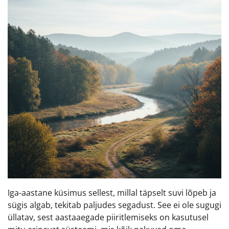
Iga-aastane küsimus sellest, millal täpselt suvi lõpeb ja
sügis algab, tekitab paljudes segadust. See ei ole sugugi
üllatav, sest aastaaegade piiritlemiseks on kasutusel