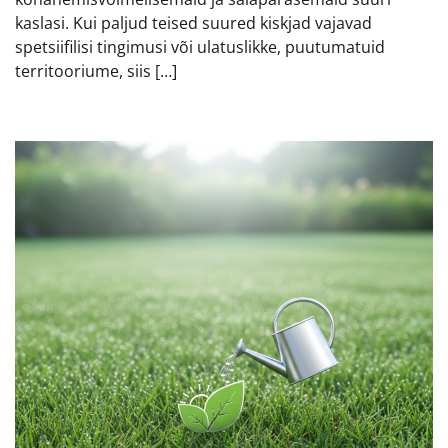
kaslasi. Kui paljud teised suured kiskjad vajavad
spetsiifilisi tingimusi või ulatuslikke, puutumatuid
territooriume, siis […]