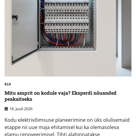
ELU
Mitu amprit on kodule vaja? Eksperdi nõuanded
peakaitseks
18. Juuli 2026
Kodu elektrivõimsuse planeerimine on üks olulisemaid
etappe nii uue maja ehitamisel kui ka olemasoleva
elamu renoveerimisel. Tihti alahinnatakse