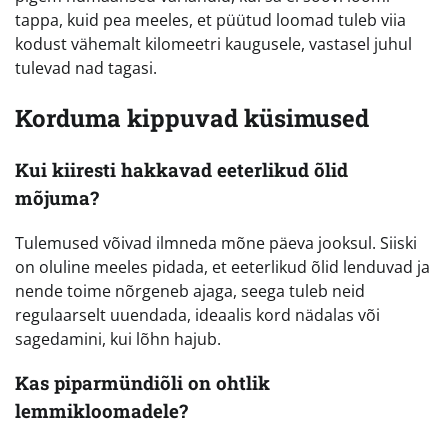
tappa, kuid pea meeles, et püütud loomad tuleb viia
kodust vähemalt kilomeetri kaugusele, vastasel juhul
tulevad nad tagasi.
Korduma kippuvad küsimused
Kui kiiresti hakkavad eeterlikud õlid
mõjuma?
Tulemused võivad ilmneda mõne päeva jooksul. Siiski
on oluline meeles pidada, et eeterlikud õlid lenduvad ja
nende toime nõrgeneb ajaga, seega tuleb neid
regulaarselt uuendada, ideaalis kord nädalas või
sagedamini, kui lõhn hajub.
Kas piparmündiõli on ohtlik
lemmikloomadele?