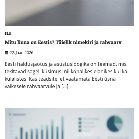
ELU
Mitu linna on Eestis? Täielik nimekiri ja rahvaarv
22. Jaan 2026
Eesti haldusjaotus ja asustusloogika on teemad, mis
tekitavad sageli küsimusi nii kohalikes elanikes kui ka
külalistes. Kas teadsite, et vaatamata Eesti üsna
väikesele rahvaarvule ja […]