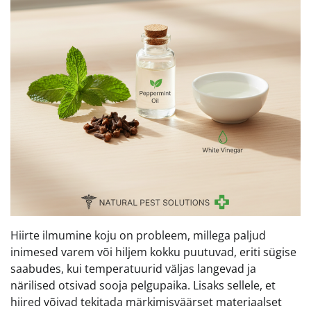
Hiirte ilmumine koju on probleem, millega paljud
inimesed varem või hiljem kokku puutuvad, eriti sügise
saabudes, kui temperatuurid väljas langevad ja
närilised otsivad sooja pelgupaika. Lisaks sellele, et
hiired võivad tekitada märkimisväärset materiaalset