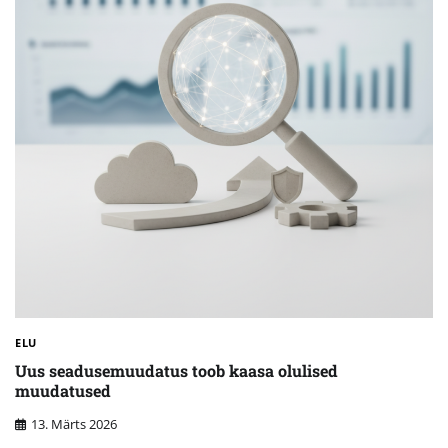
ELU
Uus seadusemuudatus toob kaasa olulised
muudatused
13. Märts 2026