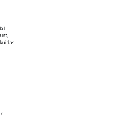
isi
ust,
 kuidas
on