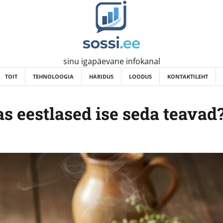
sinu igapäevane infokanal
TOIT
TEHNOLOOGIA
HARIDUS
LOODUS
KONTAKTILEHT
as eestlased ise seda teavad