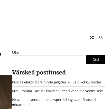
Otsi
?
Otsi
Värsked postitused
Kuidas elektri börsihinda jälgides kulusid kokku hoida?
Kuhu minna Tartus? Parimad ideed vaba aja veetmiseks
Peavalu leevendamine: eksperdid jagavad tõhusaid
nõuandeid