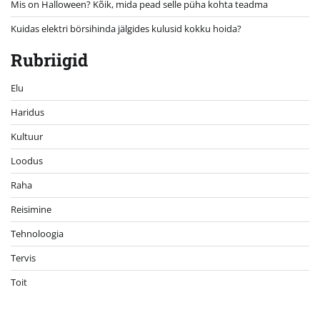
Mis on Halloween? Kõik, mida pead selle püha kohta teadma
Kuidas elektri börsihinda jälgides kulusid kokku hoida?
Rubriigid
Elu
Haridus
Kultuur
Loodus
Raha
Reisimine
Tehnoloogia
Tervis
Toit