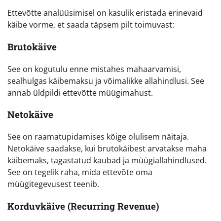
Ettevõtte analüüsimisel on kasulik eristada erinevaid
käibe vorme, et saada täpsem pilt toimuvast:
Brutokäive
See on kogutulu enne mistahes mahaarvamisi,
sealhulgas käibemaksu ja võimalikke allahindlusi. See
annab üldpildi ettevõtte müügimahust.
Netokäive
See on raamatupidamises kõige olulisem näitaja.
Netokäive saadakse, kui brutokäibest arvatakse maha
käibemaks, tagastatud kaubad ja müügiallahindlused.
See on tegelik raha, mida ettevõte oma
müügitegevusest teenib.
Korduvkäive (Recurring Revenue)