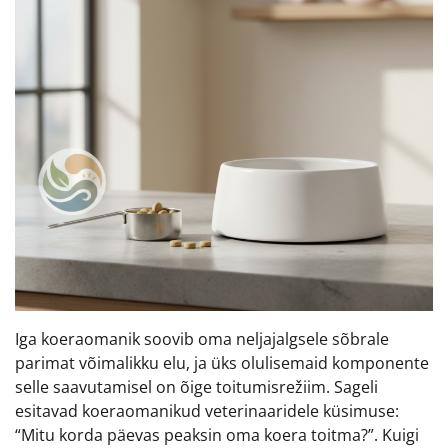
Iga koeraomanik soovib oma neljajalgsele sõbrale
parimat võimalikku elu, ja üks olulisemaid komponente
selle saavutamisel on õige toitumisrežiim. Sageli
esitavad koeraomanikud veterinaaridele küsimuse:
“Mitu korda päevas peaksin oma koera toitma?”. Kuigi