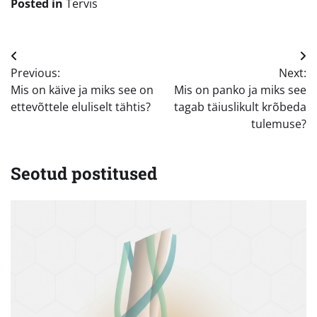
Posted in
Tervis
Navigeerimine
Previous:
Next:
Mis on käive ja miks see on
Mis on panko ja miks see
ettevõttele eluliselt tähtis?
tagab täiuslikult krõbeda
tulemuse?
Seotud postitused