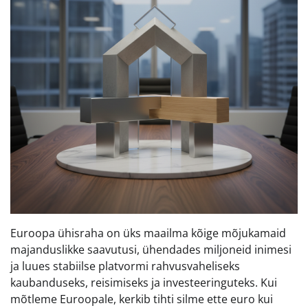
Euroopa ühisraha on üks maailma kõige mõjukamaid
majanduslikke saavutusi, ühendades miljoneid inimesi
ja luues stabiilse platvormi rahvusvaheliseks
kaubanduseks, reisimiseks ja investeeringuteks. Kui
mõtleme Euroopale, kerkib tihti silme ette euro kui