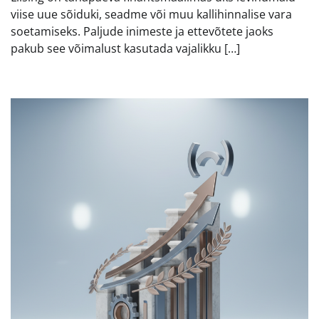
viise uue sõiduki, seadme või muu kallihinnalise vara
soetamiseks. Paljude inimeste ja ettevõtete jaoks
pakub see võimalust kasutada vajalikku […]