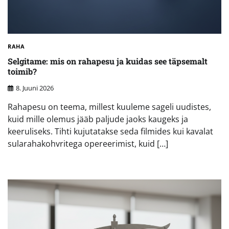
RAHA
Selgitame: mis on rahapesu ja kuidas see täpsemalt
toimib?
8. Juuni 2026
Rahapesu on teema, millest kuuleme sageli uudistes,
kuid mille olemus jääb paljude jaoks kaugeks ja
keeruliseks. Tihti kujutatakse seda filmides kui kavalat
sularahakohvritega opereerimist, kuid […]