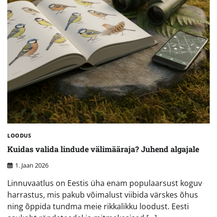
LOODUS
Kuidas valida lindude välimääraja? Juhend algajale
1. Jaan 2026
Linnuvaatlus on Eestis üha enam populaarsust koguv
harrastus, mis pakub võimalust viibida värskes õhus
ning õppida tundma meie rikkalikku loodust. Eesti