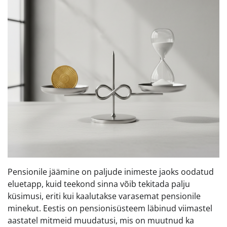
Pensionile jäämine on paljude inimeste jaoks oodatud
eluetapp, kuid teekond sinna võib tekitada palju
küsimusi, eriti kui kaalutakse varasemat pensionile
minekut. Eestis on pensionisüsteem läbinud viimastel
aastatel mitmeid muudatusi, mis on muutnud ka