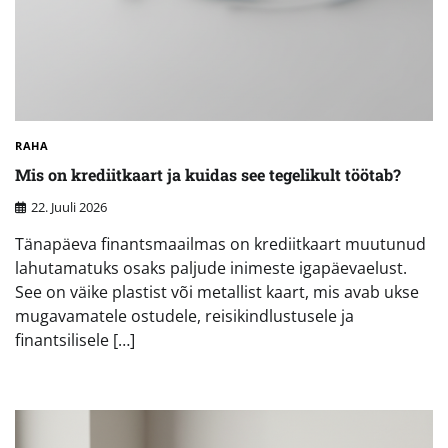
RAHA
Mis on krediitkaart ja kuidas see tegelikult töötab?
22. Juuli 2026
Tänapäeva finantsmaailmas on krediitkaart muutunud
lahutamatuks osaks paljude inimeste igapäevaelust.
See on väike plastist või metallist kaart, mis avab ukse
mugavamatele ostudele, reisikindlustusele ja
finantsilisele […]