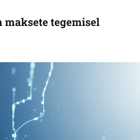
n maksete tegemisel