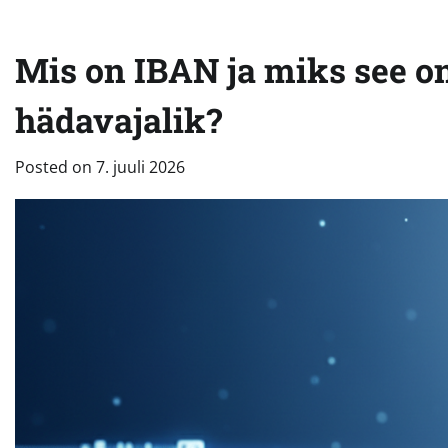
Mis on IBAN ja miks see o
hädavajalik?
Posted on
7. juuli 2026