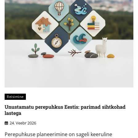
Reisimine
Unustamatu perepuhkus Eestis: parimad sihtkohad
lastega
24. Veebr 2026
Perepuhkuse planeerimine on sageli keeruline