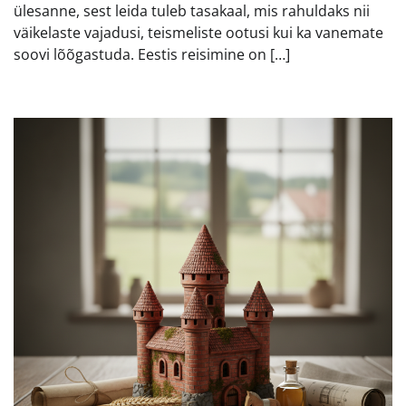
ülesanne, sest leida tuleb tasakaal, mis rahuldaks nii
väikelaste vajadusi, teismeliste ootusi kui ka vanemate
soovi lõõgastuda. Eestis reisimine on […]