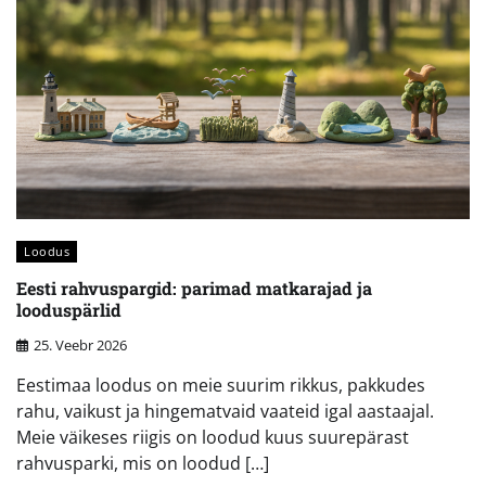
Loodus
Eesti rahvuspargid: parimad matkarajad ja
looduspärlid
25. Veebr 2026
Eestimaa loodus on meie suurim rikkus, pakkudes
rahu, vaikust ja hingematvaid vaateid igal aastaajal.
Meie väikeses riigis on loodud kuus suurepärast
rahvusparki, mis on loodud […]