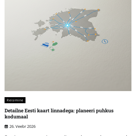
Reisimine
Detailne Eesti kaart linnadega: planeeri puhkus
kodumaal
26. Veebr 2026