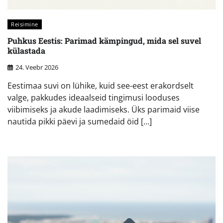
Reisimine
Puhkus Eestis: Parimad kämpingud, mida sel suvel
külastada
24. Veebr 2026
Eestimaa suvi on lühike, kuid see-eest erakordselt
valge, pakkudes ideaalseid tingimusi looduses
viibimiseks ja akude laadimiseks. Üks parimaid viise
nautida pikki päevi ja sumedaid öid […]