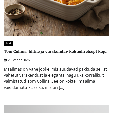
Toit
Tom Collins: lihtne ja värskendav kokteiliretsept koju
25. Veebr 2026
Maailmas on vähe jooke, mis suudavad pakkuda sellist
vahetut värskendust ja elegantsi nagu üks korralikult
valmistatud Tom Collins. See on kokteilimaailma
vaieldamatu klassika, mis on […]