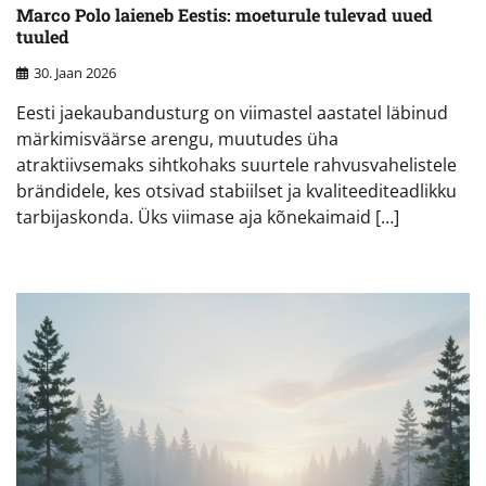
Marco Polo laieneb Eestis: moeturule tulevad uued
tuuled
30. Jaan 2026
Eesti jaekaubandusturg on viimastel aastatel läbinud
märkimisväärse arengu, muutudes üha
atraktiivsemaks sihtkohaks suurtele rahvusvahelistele
brändidele, kes otsivad stabiilset ja kvaliteediteadlikku
tarbijaskonda. Üks viimase aja kõnekaimaid […]