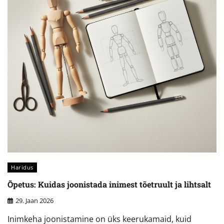
Haridus
Õpetus: Kuidas joonistada inimest tõetruult ja lihtsalt
29. Jaan 2026
Inimkeha joonistamine on üks keerukamaid, kuid