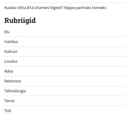
Kuidas võtta B12-vitamiini õigesti? Nippe parimaks toimeks
Rubriigid
Elu
Haridus
Kultuur
Loodus
Raha
Reisimine
Tehnoloogia
Tervis
Toit