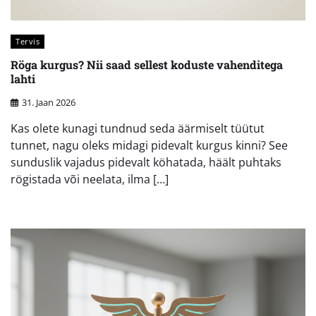
Tervis
Röga kurgus? Nii saad sellest koduste vahenditega
lahti
31. Jaan 2026
Kas olete kunagi tundnud seda äärmiselt tüütut
tunnet, nagu oleks midagi pidevalt kurgus kinni? See
sunduslik vajadus pidevalt köhatada, häält puhtaks
rögistada või neelata, ilma […]