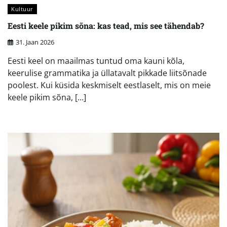
Kultuur
Eesti keele pikim sõna: kas tead, mis see tähendab?
31. Jaan 2026
Eesti keel on maailmas tuntud oma kauni kõla,
keerulise grammatika ja üllatavalt pikkade liitsõnade
poolest. Kui küsida keskmiselt eestlaselt, mis on meie
keele pikim sõna, […]