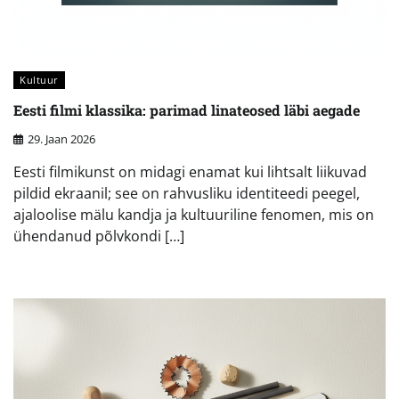
Kultuur
Eesti filmi klassika: parimad linateosed läbi aegade
29. Jaan 2026
Eesti filmikunst on midagi enamat kui lihtsalt liikuvad
pildid ekraanil; see on rahvusliku identiteedi peegel,
ajaloolise mälu kandja ja kultuuriline fenomen, mis on
ühendanud põlvkondi […]