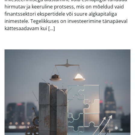
hirmutav ja keeruline protsess, mis on mõeldud vaid
finantssektori ekspertidele või suure algkapitaliga
inimestele. Tegelikkuses on investeerimine tänapäeval
kättesaadavam kui […]